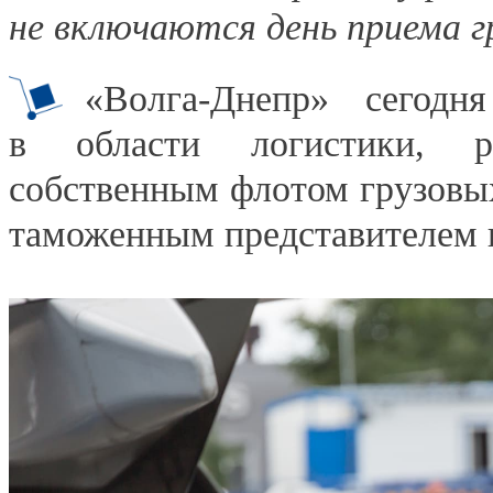
не включаются день приема г
«Волга-Днепр» сегод
в области логистики, р
собственным флотом грузовых
таможенным представителем 