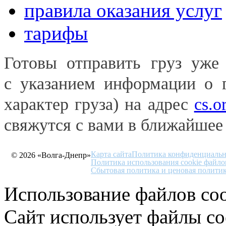
правила оказания услуг
тарифы
Готовы отправить груз уже
с указанием информации о гр
характер груза) на адрес
cs.o
свяжутся с вами в ближайшее
Карта сайта
Политика конфиденциальн
© 2026 «Волга-Днепр»
Политика использования cookie файло
Сбытовая политика и ценовая полити
Использование файлов coo
Сайт использует файлы co