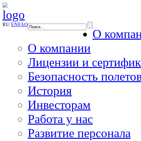
RU
EN
FAQ
О компа
О компании
Лицензии и сертифи
Безопасность полето
История
Инвесторам
Работа у нас
Развитие персонала