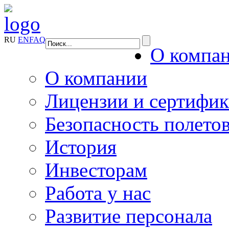
RU
EN
FAQ
О компа
О компании
Лицензии и сертифи
Безопасность полето
История
Инвесторам
Работа у нас
Развитие персонала