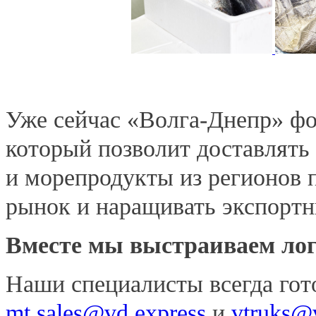
Уже сейчас «Волга-Днепр» фо
который позволит доставлят
и морепродукты из регионов 
рынок и наращивать экспортн
Вместе мы выстраиваем ло
Наши специалисты всегда гот
mt.sales@vd.express
и
vtruks@