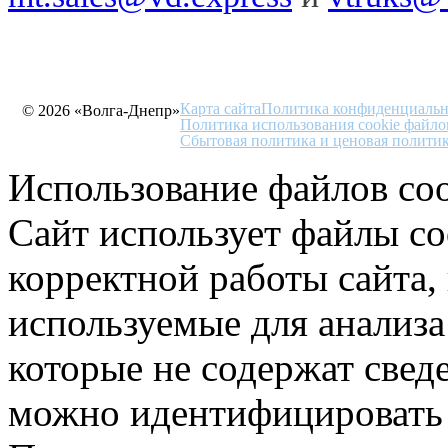
Карта сайта
Политика конфиденциальн
© 2026 «Волга-Днепр»
Политика использования cookie файло
Сбытовая политика и ценовая полити
Использование файлов coo
Сайт использует файлы co
корректной работы сайта,
используемые для анализа
которые не содержат свед
можно идентифицировать 