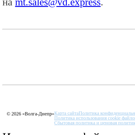
на
mt.sales@vd.express
.
Карта сайта
Политика конфиденциальн
© 2026 «Волга-Днепр»
Политика использования cookie файло
Сбытовая политика и ценовая полити