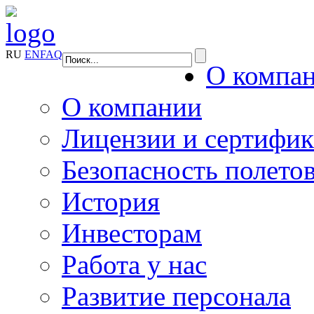
RU
EN
FAQ
О компа
О компании
Лицензии и сертифи
Безопасность полето
История
Инвесторам
Работа у нас
Развитие персонала