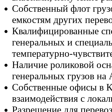
Собственный флот груз
емкостям других перев
Квалифицированные спе
генеральных и специаль
температурно-чувствит
Наличие роликовой осн
генеральных грузов на 
Собственные офисы в К
взаимодействия с лока
Разрешение для перево