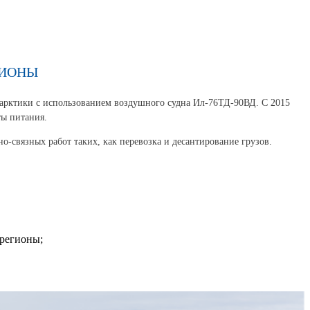
ГИОНЫ
арктики с использованием воздушного судна Ил-76ТД-90ВД. С 2015
ты питания.
связных работ таких, как перевозка и десантирование грузов.
 регионы;