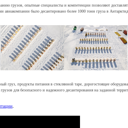
нию грузов, опытные специалисты и компетенции позволяют доставлять
ми авиакомпании было десантировано более 1000 тонн груза в Антарктид
ый груз, продукты питания в стеклянной таре, дорогостоящее оборудова
 грузов для безопасного и надежного десантирования на заданной терр
нтации
.