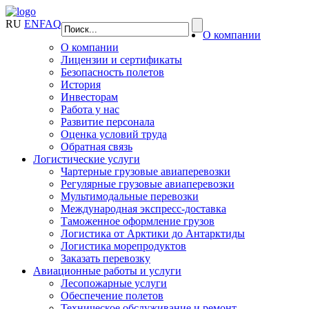
RU
EN
FAQ
О компании
О компании
Лицензии и сертификаты
Безопасность полетов
История
Инвесторам
Работа у нас
Развитие персонала
Оценка условий труда
Обратная связь
Логистические услуги
Чартерные грузовые авиаперевозки
Регулярные грузовые авиаперевозки
Мультимодальные перевозки
Международная экспресс-доставка
Таможенное оформление грузов
Логистика от Арктики до Антарктиды
Логистика морепродуктов
Заказать перевозку
Авиационные работы и услуги
Лесопожарные услуги
Обеспечение полетов
Техническое обслуживание и ремонт