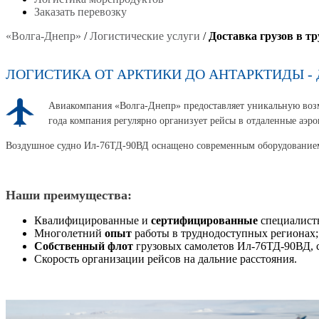
Заказать перевозку
«Волга-Днепр»
/
Логистические услуги
/
Доставка грузов в т
ЛОГИСТИКА ОТ АРКТИКИ ДО АНТАРКТИДЫ -
Авиакомпания «Волга-Днепр» предоставляет уникальную возм
года компания регулярно организует рейсы в отдаленные аэро
Воздушное судно Ил-76ТД-90ВД оснащено современным оборудованием, 
Наши преимущества:
Квалифицированные и
сертифицированные
специалист
Многолетний
опыт
работы в труднодоступных регионах;
Собственный флот
грузовых самолетов Ил-76ТД-90ВД, 
Скорость организации рейсов на дальние расстояния.