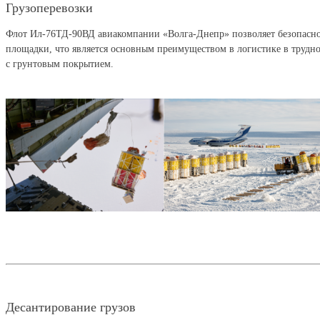
Грузоперевозки
Флот Ил-76ТД-90ВД авиакомпании «Волга-Днепр» позволяет безопасно 
площадки, что является основным преимуществом в логистике в трудн
с грунтовым покрытием.
Десантирование грузов