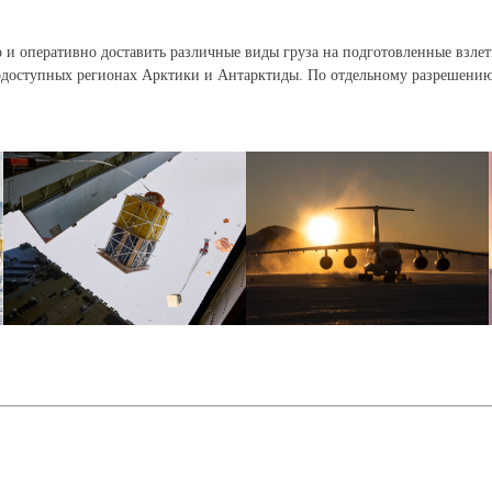
и оперативно доставить различные виды груза на подготовленные взлет
одоступных регионах Арктики и Антарктиды. По отдельному разрешению