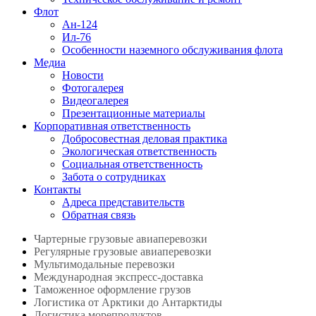
Флот
Ан-124
Ил-76
Особенности наземного обслуживания флота
Медиа
Новости
Фотогалерея
Видеогалерея
Презентационные материалы
Корпоративная ответственность
Добросовестная деловая практика
Экологическая ответственность
Социальная ответственность
Забота о сотрудниках
Контакты
Адреса представительств
Обратная связь
Чартерные грузовые авиаперевозки
Регулярные грузовые авиаперевозки
Мультимодальные перевозки
Международная экспресс-доставка
Таможенное оформление грузов
Логистика от Арктики до Антарктиды
Логистика морепродуктов