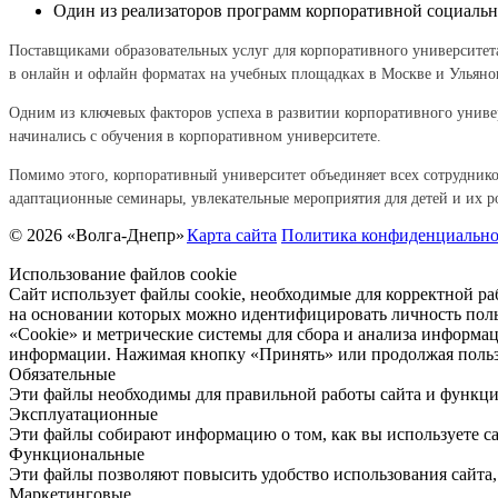
Один из реализаторов программ корпоративной социальн
Поставщиками образовательных услуг для корпоративного университета
в онлайн и офлайн форматах на учебных площадках в Москве и Ульяно
Одним из ключевых факторов успеха в развитии корпоративного униве
начинались с обучения в корпоративном университете.
Помимо этого, корпоративный университет объединяет всех сотруднико
адаптационные семинары, увлекательные мероприятия для детей и их р
© 2026 «Волга-Днепр»
Карта сайта
Политика конфиденциально
Использование файлов cookie
Сайт использует файлы cookie, необходимые для корректной ра
на основании которых можно идентифицировать личность поль
«Cookie» и метрические системы для сбора и анализа информа
информации. Нажимая кнопку «Принять» или продолжая пользо
Обязательные
Эти файлы необходимы для правильной работы сайта и функци
Эксплуатационные
Эти файлы собирают информацию о том, как вы используете са
Функциональные
Эти файлы позволяют повысить удобство использования сайта,
Маркетинговые