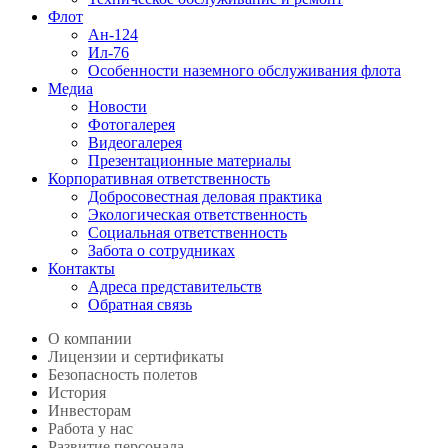
Флот
Ан-124
Ил-76
Особенности наземного обслуживания флота
Медиа
Новости
Фотогалерея
Видеогалерея
Презентационные материалы
Корпоративная ответственность
Добросовестная деловая практика
Экологическая ответственность
Социальная ответственность
Забота о сотрудниках
Контакты
Адреса представительств
Обратная связь
О компании
Лицензии и сертификаты
Безопасность полетов
История
Инвесторам
Работа у нас
Развитие персонала