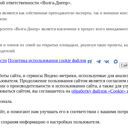
ой ответственности «Волга-Днепр».
 являются как собственные преподаватели-эксперты, так и внешние кон
вске.
рситета «Волга-Днепр» является вовлечение в процесс всего менеджмен
в и членов их семей на открытых площадках, реализуя такие проекты, к
одителей.
сти
Политика использования cookie файлов
боты сайта, и сервисы Яндекс-метрики, используемые для анализ
зователя. Продолжение пользования сайтом является согласие
ции о производительности и использовании сайта, а также для 
ваться сайтом, вы соглашаетесь на
обработку файлов «Cookie» 
онала.
йт, и помогают нам улучшать его в соответствии с вашими потр
 сохраняя информацию о настройках пользователя.