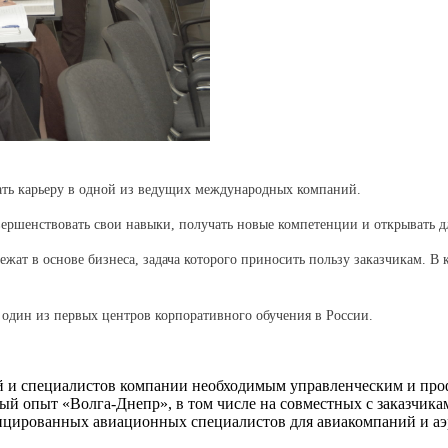
ать карьеру в одной из ведущих международных компаний.
вершенствовать свои навыки, получать новые компетенции и открывать 
ежат в основе бизнеса, задача которого приносить пользу заказчикам. 
один из первых центров корпоративного обучения в России.
ей и специалистов компании необходимым управленческим и про
ый опыт «Волга-Днепр», в том числе на совместных с заказчик
ицированных авиационных специалистов для авиакомпаний и аэ