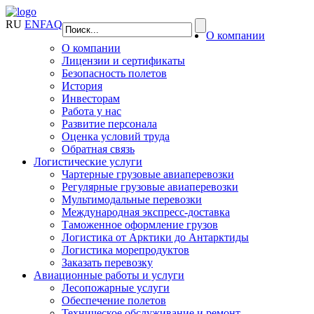
RU
EN
FAQ
О компании
О компании
Лицензии и сертификаты
Безопасность полетов
История
Инвесторам
Работа у нас
Развитие персонала
Оценка условий труда
Обратная связь
Логистические услуги
Чартерные грузовые авиаперевозки
Регулярные грузовые авиаперевозки
Мультимодальные перевозки
Международная экспресс-доставка
Таможенное оформление грузов
Логистика от Арктики до Антарктиды
Логистика морепродуктов
Заказать перевозку
Авиационные работы и услуги
Лесопожарные услуги
Обеспечение полетов
Техническое обслуживание и ремонт