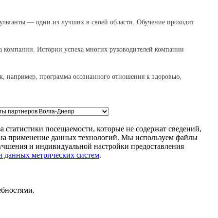
сультанты — одни из лучших в своей области. Обучение проходит
та компании. Истории успеха многих руководителей компании
ак, например, программа осознанного отношения к здоровью,
а статистики посещаемости, которые не содержат сведений,
м на применение данных технологий. Мы используем файлы
улучшения и индивидуальной настройки предоставления
и данных метрических систем
.
ебностями.