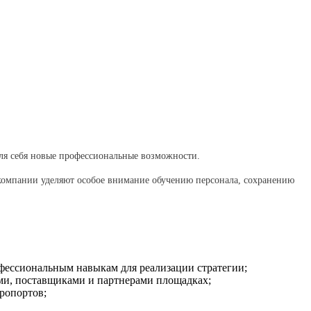
для себя новые профессиональные возможности.
В компании уделяют особое внимание обучению персонала, сохранению
фессиональным навыкам для реализации стратегии;
ами, поставщиками и партнерами площадках;
ропортов;