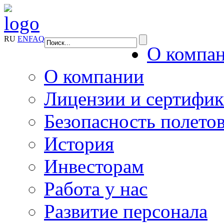
RU
EN
FAQ
О компа
О компании
Лицензии и сертифи
Безопасность полето
История
Инвесторам
Работа у нас
Развитие персонала