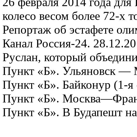
26 февраля 2014 года для
колесо весом более 72-х т
Репортаж об эстафете оли
Канал Россия-24. 28.12.2
Руслан, который объедин
Пункт «Б». Ульяновск —
Пункт «Б». Байконур (1-я 
Пункт «Б». Москва—Фра
Пункт «Б». В Будапешт н