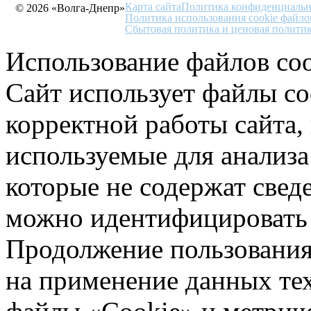
Карта сайта
Политика конфиденциальн
© 2026 «Волга-Днепр»
Политика использования cookie файло
Сбытовая политика и ценовая полити
Использование файлов coo
Сайт использует файлы co
корректной работы сайта,
используемые для анализа
которые не содержат свед
можно идентифицировать 
Продолжение пользования 
на применение данных те