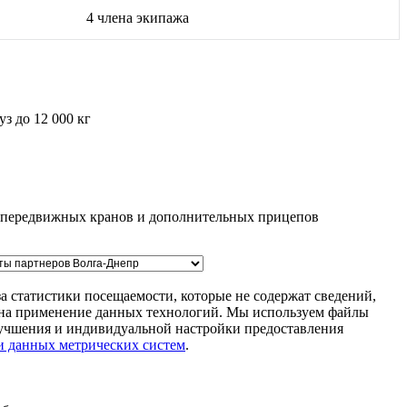
4 члена экипажа
з до 12 000 кг
м передвижных кранов и дополнительных прицепов
а статистики посещаемости, которые не содержат сведений,
м на применение данных технологий. Мы используем файлы
улучшения и индивидуальной настройки предоставления
и данных метрических систем
.