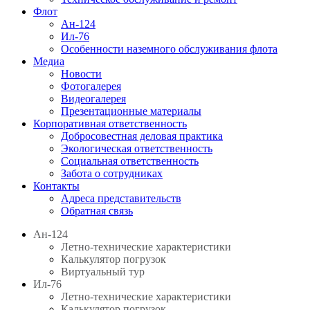
Флот
Ан-124
Ил-76
Особенности наземного обслуживания флота
Медиа
Новости
Фотогалерея
Видеогалерея
Презентационные материалы
Корпоративная ответственность
Добросовестная деловая практика
Экологическая ответственность
Социальная ответственность
Забота о сотрудниках
Контакты
Адреса представительств
Обратная связь
Ан-124
Летно-технические характеристики
Калькулятор погрузок
Виртуальный тур
Ил-76
Летно-технические характеристики
Калькулятор погрузок