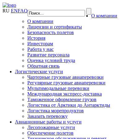
RU
EN
FAQ
О компании
О компании
Лицензии и сертификаты
Безопасность полетов
История
Инвесторам
Работа у нас
Развитие персонала
Оценка условий труда
Обратная связь
Логистические услуги
Чартерные грузовые авиаперевозки
Регулярные грузовые авиаперевозки
Мультимодальные перевозки
Международная экспресс-доставка
Таможенное оформление грузов
Логистика от Арктики до Антарктиды
Логистика морепродуктов
Заказать перевозку
Авиационные работы и услуги
Лесопожарные услуги
Обеспечение полетов
Техническое обслуживание и ремонт