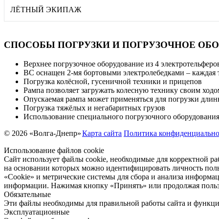
ЛЁТНЫЙ ЭКИПАЖ
СПОСОБЫ ПОГРУЗКИ И ПОГРУЗОЧНОЕ ОБ
Верхнее погрузочное оборудование из 4 электротельферо
ВС оснащен 2-мя бортовыми электролебедками – каждая 
Погрузка колёсной, гусеничной техники и прицепов
Рампа позволяет загружать колесную технику своим ходо
Опускаемая рампа может применяться для погрузки дли
Погрузка тяжёлых и негабаритных грузов
Использование специального погрузочного оборудовани
© 2026 «Волга-Днепр»
Карта сайта
Политика конфиденциально
Использование файлов cookie
Сайт использует файлы cookie, необходимые для корректной ра
на основании которых можно идентифицировать личность поль
«Cookie» и метрические системы для сбора и анализа информа
информации. Нажимая кнопку «Принять» или продолжая пользо
Обязательные
Эти файлы необходимы для правильной работы сайта и функци
Эксплуатационные