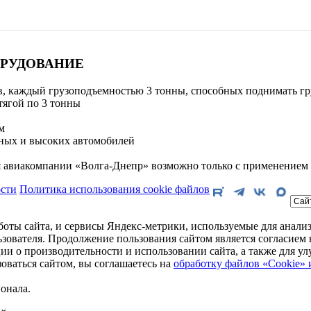
ОРУДОВАНИЕ
в, каждый грузоподъемностью 3 тонны, способных поднимать гру
тягой по 3 тонны
м
нных и высоких автомобилей
я авиакомпании «Волга-Днепр» возможно только с применение
сти
Политика использования cookie файлов
боты сайта, и сервисы Яндекс-метрики, используемые для анализ
зователя. Продолжение пользования сайтом является согласие
ции о производительности и использовании сайта, а также для 
ваться сайтом, вы соглашаетесь на
обработку файлов «Cookie» 
онала.