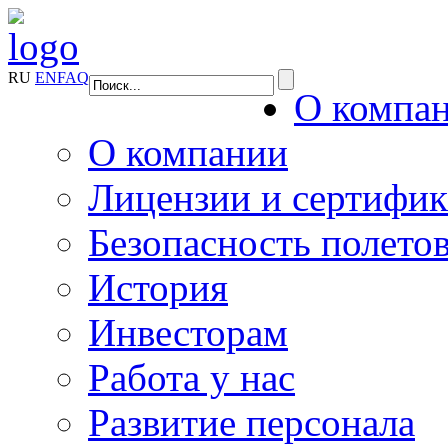
RU
EN
FAQ
О компа
О компании
Лицензии и сертифи
Безопасность полето
История
Инвесторам
Работа у нас
Развитие персонала