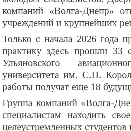
компаний «Волга-Днепр» от
учреждений и крупнейших ре
Только с начала 2026 года 
практику здесь прошли 33 
Ульяновского авиацион
университета им. С.П. Коро
работы получат еще 18 будущ
Группа компаний «Волга-Дне
специалистам находить свое
целеустремленных студентов 