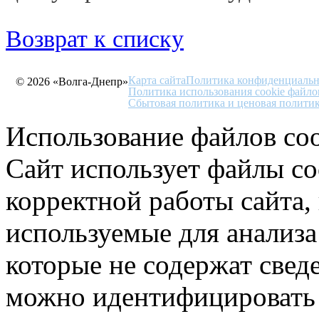
Возврат к списку
Карта сайта
Политика конфиденциальн
© 2026 «Волга-Днепр»
Политика использования cookie файло
Сбытовая политика и ценовая полити
Использование файлов coo
Сайт использует файлы co
корректной работы сайта,
используемые для анализа
которые не содержат свед
можно идентифицировать 