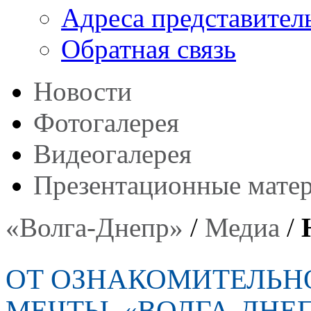
Адреса представител
Обратная связь
Новости
Фотогалерея
Видеогалерея
Презентационные мате
«Волга-Днепр»
/
Медиа
/
ОТ ОЗНАКОМИТЕЛЬНО
МЕЧТЫ. «ВОЛГА-ДНЕ